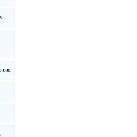
3
10-000
.