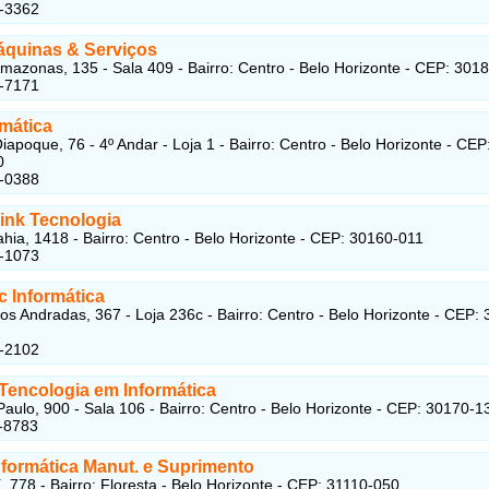
6-3362
áquinas & Serviços
mazonas, 135 - Sala 409 - Bairro: Centro - Belo Horizonte - CEP: 301
4-7171
rmática
iapoque, 76 - 4º Andar - Loja 1 - Bairro: Centro - Belo Horizonte - CEP
0
2-0388
Link Tecnologia
hia, 1418 - Bairro: Centro - Belo Horizonte - CEP: 30160-011
1-1073
c Informática
os Andradas, 367 - Loja 236c - Bairro: Centro - Belo Horizonte - CEP:
2-2102
 Tencologia em Informática
aulo, 900 - Sala 106 - Bairro: Centro - Belo Horizonte - CEP: 30170-1
-8783
Informática Manut. e Suprimento
, 778 - Bairro: Floresta - Belo Horizonte - CEP: 31110-050