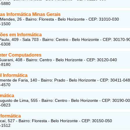
2-5880
as Informática Minas Gerais
Mendes, 26 - Bairro: Floresta - Belo Horizonte - CEP: 31010-030
8-1500
ções em Informática
aulo, 409 - Sala 703 - Bairro: Centro - Belo Horizonte - CEP: 30170-9
1-6308
inter Computadores
uarani, 408 - Bairro: Centro - Belo Horizonte - CEP: 30120-040
1-8180
l Informática
mente de Faria, 140 - Bairro: Prado - Belo Horizonte - CEP: 30411-048
5-4570
rmática
ugusto de Lima, 555 - Bairro: Centro - Belo Horizonte - CEP: 30190-0
8-0823
nformática
aí, 527 - Bairro: Floresta - Belo Horizonte - CEP: 30150-050
4-1512