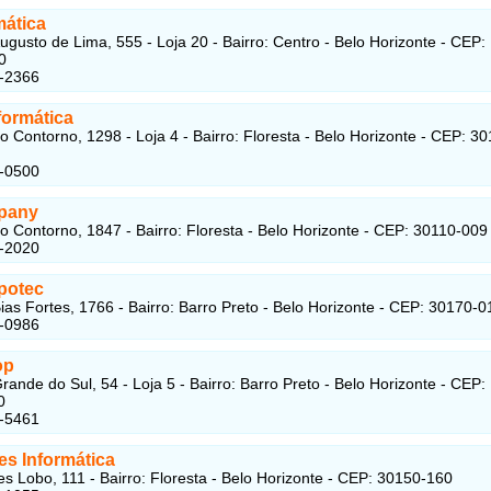
mática
ugusto de Lima, 555 - Loja 20 - Bairro: Centro - Belo Horizonte - CEP:
0
4-2366
formática
o Contorno, 1298 - Loja 4 - Bairro: Floresta - Belo Horizonte - CEP: 30
4-0500
pany
o Contorno, 1847 - Bairro: Floresta - Belo Horizonte - CEP: 30110-009
6-2020
potec
ias Fortes, 1766 - Bairro: Barro Preto - Belo Horizonte - CEP: 30170-0
1-0986
op
rande do Sul, 54 - Loja 5 - Bairro: Barro Preto - Belo Horizonte - CEP:
0
2-5461
es Informática
es Lobo, 111 - Bairro: Floresta - Belo Horizonte - CEP: 30150-160