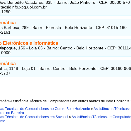
ov. Benedito Valadares, 838 - Bairro: João Pinheiro - CEP: 30530-570
.tecsidinfo.xpg.uol.com.br
7-1250
ormática
s Barbosa, 289 - Bairro: Floresta - Belo Horizonte - CEP: 31015-160
1-2161
 Eletrônicos e Informática
iapoque, 156 - Loja 05 - Bairro: Centro - Belo Horizonte - CEP: 30111
2-0000
rmática
hia, 1148 - Loja 01 - Bairro: Centro - Belo Horizonte - CEP: 30160-906
2-3737
ambém Assistência Técnica de Computadores em outros bairros de Belo Horizonte:
ias Técnicas de Computadores no Centro Belo Horizonte
»
Assistências Técnicas 
es no Barreiro
ias Técnicas de Computadores em Savassi
»
Assistências Técnicas de Computad
onte