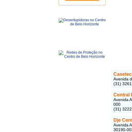
Casetec
Avenida d
(31) 326
Central 
Avenida A
000
(31) 322
Dje Cent
Avenida A
30190-00