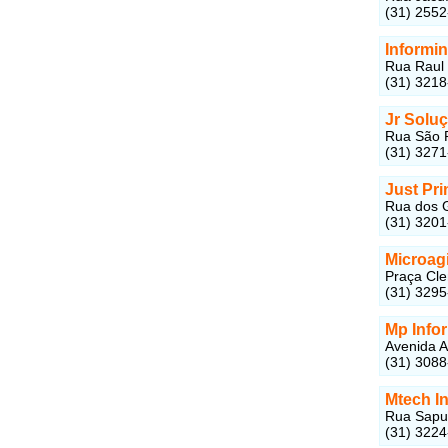
(31) 255
Informin
Rua Raul 
(31) 321
Jr Solu
Rua São P
(31) 327
Just Pr
Rua dos G
(31) 320
Microagi
Praça Cle
(31) 329
Mp Info
Avenida A
(31) 308
Mtech I
Rua Sapuc
(31) 322