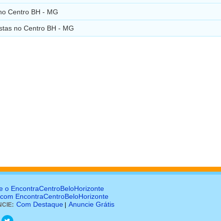
 no Centro BH - MG
istas no Centro BH - MG
e o EncontraCentroBeloHorizonte
 com EncontraCentroBeloHorizonte
Com Destaque
Anuncie Grátis
CIE:
|