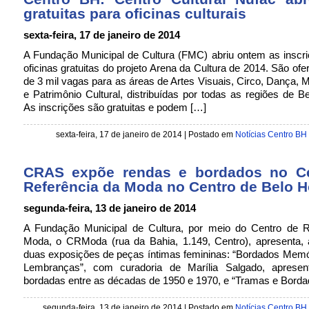
gratuitas para oficinas culturais
sexta-feira, 17 de janeiro de 2014
A Fundação Municipal de Cultura (FMC) abriu ontem as inscr
oficinas gratuitas do projeto Arena da Cultura de 2014. São ofe
de 3 mil vagas para as áreas de Artes Visuais, Circo, Dança, M
e Patrimônio Cultural, distribuídas por todas as regiões de Be
As inscrições são gratuitas e podem […]
sexta-feira, 17 de janeiro de 2014 | Postado em
Notícias Centro BH
CRAS expõe rendas e bordados no C
Referência da Moda no Centro de Belo H
segunda-feira, 13 de janeiro de 2014
A Fundação Municipal de Cultura, por meio do Centro de R
Moda, o CRModa (rua da Bahia, 1.149, Centro), apresenta, a
duas exposições de peças íntimas femininas: “Bordados Memó
Lembranças”, com curadoria de Marília Salgado, aprese
bordadas entre as décadas de 1950 e 1970, e “Tramas e Borda
segunda-feira, 13 de janeiro de 2014 | Postado em
Notícias Centro BH