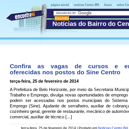
|
|
|
página inicial
notícias Centro BH
busca
sobre Ce
Notícias do Bairro do Ce
Confira as vagas de cursos e e
oferecidas nos postos do Sine Centro
terça-feira, 25 de fevereiro de 2014
A Prefeitura de Belo Horizonte, por meio da Secretaria Municip
Trabalho e Emprego, divulga novas oportunidades de emprego
podem ser acessadas nos postos municipais do Sistema 
Emprego (Sine). Ajudante de serralheiro, auxiliar de cobrança,
cozinheiro geral, gerente de restaurante, mecânico de automóve
comercial, auxiliar de técnico […]
terça-feira, 25 de fevereiro de 2014 | Postado em
Notícias Centro BH