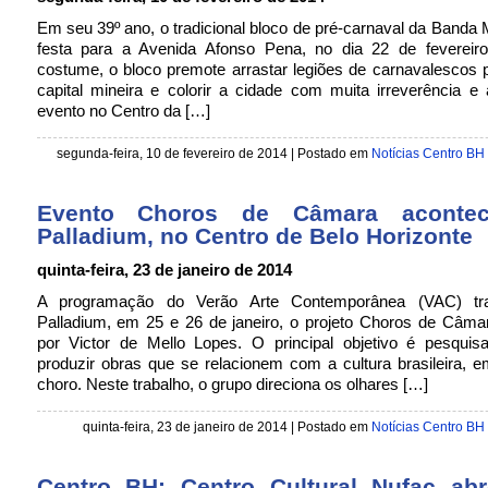
Em seu 39º ano, o tradicional bloco de pré-carnaval da Banda 
festa para a Avenida Afonso Pena, no dia 22 de feverei
costume, o bloco premote arrastar legiões de carnavalescos 
capital mineira e colorir a cidade com muita irreverência 
evento no Centro da […]
segunda-feira, 10 de fevereiro de 2014 | Postado em
Notícias Centro BH
Evento Choros de Câmara aconte
Palladium, no Centro de Belo Horizonte
quinta-feira, 23 de janeiro de 2014
A programação do Verão Arte Contemporânea (VAC) t
Palladium, em 25 e 26 de janeiro, o projeto Choros de Câmar
por Victor de Mello Lopes. O principal objetivo é pesquisa
produzir obras que se relacionem com a cultura brasileira, e
choro. Neste trabalho, o grupo direciona os olhares […]
quinta-feira, 23 de janeiro de 2014 | Postado em
Notícias Centro BH
Centro BH: Centro Cultural Nufac ab