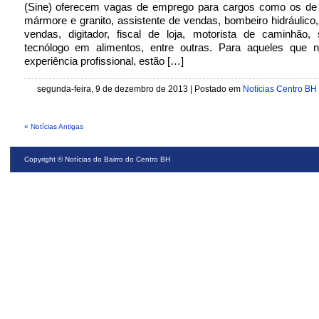
(Sine) oferecem vagas de emprego para cargos como os de
mármore e granito, assistente de vendas, bombeiro hidráulico,
vendas, digitador, fiscal de loja, motorista de caminhão, 
tecnólogo em alimentos, entre outras. Para aqueles que
experiência profissional, estão […]
segunda-feira, 9 de dezembro de 2013 | Postado em
Notícias Centro BH
« Notícias Antigas
Copyright ©
Notícias do Bairro do Centro BH