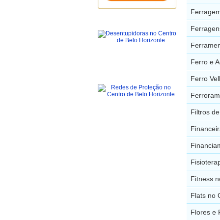
Ferragem
Ferragen
Ferramen
Ferro e 
Ferro Ve
Ferroram
Filtros 
Financei
Financia
Fisiotera
Fitness 
Flats no
Flores e 