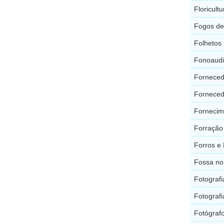
Floricult
Fogos de 
Folhetos
Fonoaudi
Forneced
Forneced
Fornecim
Forração
Forros e 
Fossa no
Fotograf
Fotograf
Fotógraf