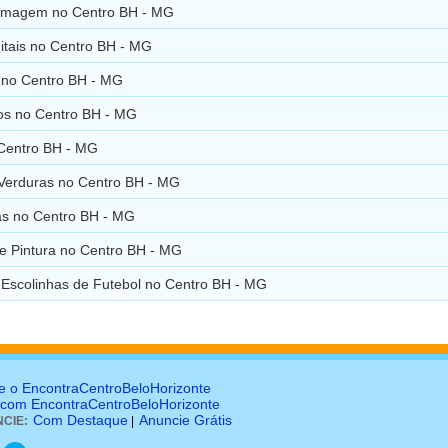
ilmagem no Centro BH - MG
itais no Centro BH - MG
 no Centro BH - MG
cos no Centro BH - MG
 Centro BH - MG
 Verduras no Centro BH - MG
as no Centro BH - MG
 e Pintura no Centro BH - MG
- Escolinhas de Futebol no Centro BH - MG
e o EncontraCentroBeloHorizonte
 com EncontraCentroBeloHorizonte
Com Destaque
Anuncie Grátis
CIE:
|