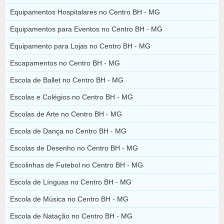
Equipamentos Hospitalares no Centro BH - MG
Equipamentos para Eventos no Centro BH - MG
Equipamento para Lojas no Centro BH - MG
Escapamentos no Centro BH - MG
Escola de Ballet no Centro BH - MG
Escolas e Colégios no Centro BH - MG
Escolas de Arte no Centro BH - MG
Escola de Dança no Centro BH - MG
Escolas de Desenho no Centro BH - MG
Escolinhas de Futebol no Centro BH - MG
Escola de Línguas no Centro BH - MG
Escola de Música no Centro BH - MG
Escola de Natação no Centro BH - MG