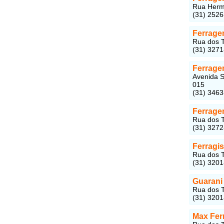
Rua Hermi
(31) 252
Ferragen
Rua dos T
(31) 327
Ferrage
Avenida S
015
(31) 346
Ferrage
Rua dos T
(31) 327
Ferragis
Rua dos T
(31) 320
Guarani
Rua dos T
(31) 320
Max Fer