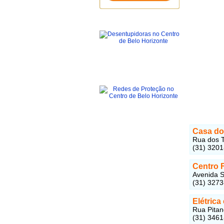
Casa do
Rua dos T
(31) 320
Centro 
Avenida S
(31) 327
Elétrica
Rua Pitan
(31) 346