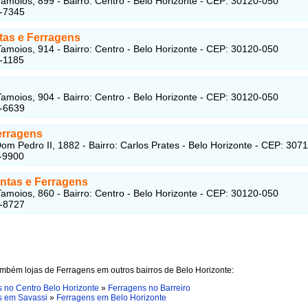
amoios, 899 - Bairro: Centro - Belo Horizonte - CEP: 30120-050
1-7345
tas e Ferragens
amoios, 914 - Bairro: Centro - Belo Horizonte - CEP: 30120-050
-1185
amoios, 904 - Bairro: Centro - Belo Horizonte - CEP: 30120-050
1-6639
erragens
om Pedro II, 1882 - Bairro: Carlos Prates - Belo Horizonte - CEP: 307
-9900
intas e Ferragens
amoios, 860 - Bairro: Centro - Belo Horizonte - CEP: 30120-050
2-8727
mbém lojas de Ferragens em outros bairros de Belo Horizonte:
 no Centro Belo Horizonte
»
Ferragens no Barreiro
s em Savassi
»
Ferragens em Belo Horizonte