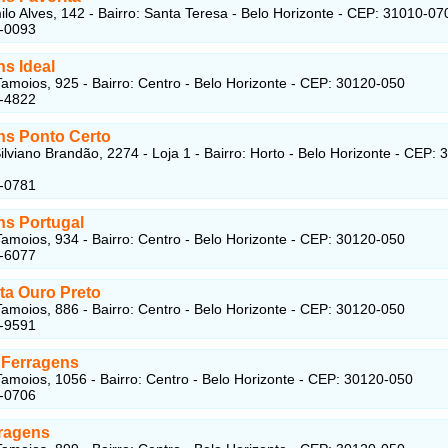
lo Alves, 142 - Bairro: Santa Teresa - Belo Horizonte - CEP: 31010-07
6-0093
s Ideal
amoios, 925 - Bairro: Centro - Belo Horizonte - CEP: 30120-050
1-4822
ns Ponto Certo
ilviano Brandão, 2274 - Loja 1 - Bairro: Horto - Belo Horizonte - CEP: 
3-0781
ns Portugal
amoios, 934 - Bairro: Centro - Belo Horizonte - CEP: 30120-050
2-6077
ta Ouro Preto
amoios, 886 - Bairro: Centro - Belo Horizonte - CEP: 30120-050
1-9591
 Ferragens
amoios, 1056 - Bairro: Centro - Belo Horizonte - CEP: 30120-050
1-0706
ragens