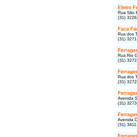
Eletro 
Rua São P
(31) 322
Faca Fá
Rua dos T
(31) 327
Ferrage
Rua Rio G
(31) 327
Ferrage
Rua dos T
(31) 327
Ferrage
Avenida S
(31) 327
Ferrage
Avenida D
(31) 3411
Ferrage