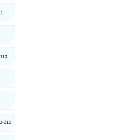
31
-110
10-010