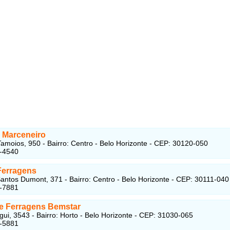
 Marceneiro
amoios, 950 - Bairro: Centro - Belo Horizonte - CEP: 30120-050
1-4540
Ferragens
antos Dumont, 371 - Bairro: Centro - Belo Horizonte - CEP: 30111-040
3-7881
 e Ferragens Bemstar
gui, 3543 - Bairro: Horto - Belo Horizonte - CEP: 31030-065
1-5881