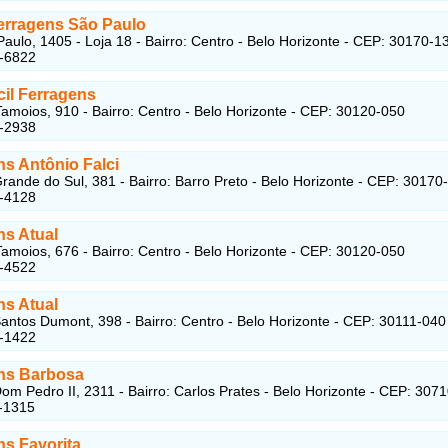
Ferragens São Paulo
aulo, 1405 - Loja 18 - Bairro: Centro - Belo Horizonte - CEP: 30170-1
6-6822
cil Ferragens
amoios, 910 - Bairro: Centro - Belo Horizonte - CEP: 30120-050
1-2938
ns Antônio Falci
rande do Sul, 381 - Bairro: Barro Preto - Belo Horizonte - CEP: 30170
2-4128
ns Atual
amoios, 676 - Bairro: Centro - Belo Horizonte - CEP: 30120-050
2-4522
ns Atual
antos Dumont, 398 - Bairro: Centro - Belo Horizonte - CEP: 30111-040
3-1422
ns Barbosa
om Pedro II, 2311 - Bairro: Carlos Prates - Belo Horizonte - CEP: 307
-1315
ns Favorita