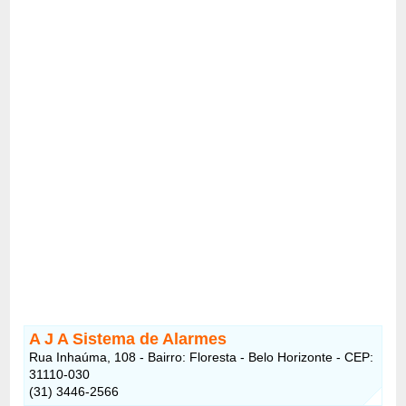
A J A Sistema de Alarmes
Rua Inhaúma, 108 - Bairro: Floresta - Belo Horizonte - CEP:
31110-030
(31) 3446-2566