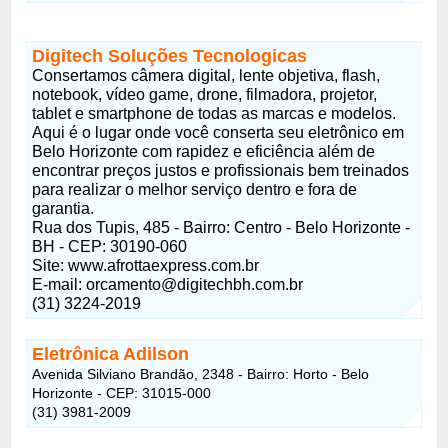
Digitech Soluções Tecnologicas
Consertamos câmera digital, lente objetiva, flash,
notebook, vídeo game, drone, filmadora, projetor,
tablet e smartphone de todas as marcas e modelos.
Aqui é o lugar onde você conserta seu eletrônico em
Belo Horizonte com rapidez e eficiência além de
encontrar preços justos e profissionais bem treinados
para realizar o melhor serviço dentro e fora de
garantia.
Rua dos Tupis, 485 - Bairro: Centro - Belo Horizonte -
BH - CEP: 30190-060
Site: www.afrottaexpress.com.br
E-mail:
orcamento@digitechbh.com.br
(31) 3224-2019
Eletrônica Adilson
Avenida Silviano Brandão, 2348 - Bairro: Horto - Belo
Horizonte - CEP: 31015-000
(31) 3981-2009