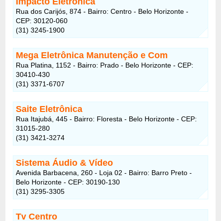
Impacto Eletrônica
Rua dos Carijós, 874 - Bairro: Centro - Belo Horizonte -
CEP: 30120-060
(31) 3245-1900
Mega Eletrônica Manutenção e Com
Rua Platina, 1152 - Bairro: Prado - Belo Horizonte - CEP:
30410-430
(31) 3371-6707
Saite Eletrônica
Rua Itajubá, 445 - Bairro: Floresta - Belo Horizonte - CEP:
31015-280
(31) 3421-3274
Sistema Áudio & Vídeo
Avenida Barbacena, 260 - Loja 02 - Bairro: Barro Preto -
Belo Horizonte - CEP: 30190-130
(31) 3295-3305
Tv Centro