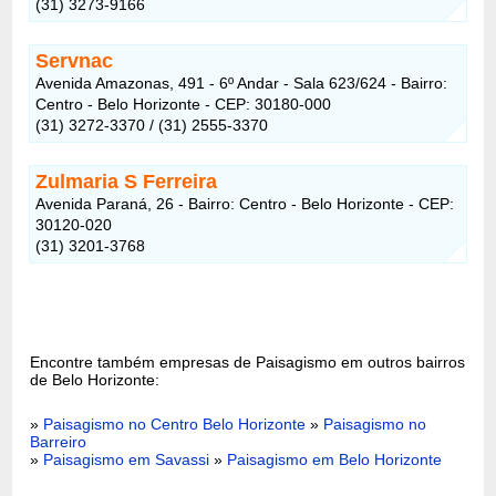
(31) 3273-9166
Servnac
Avenida Amazonas, 491 - 6º Andar - Sala 623/624 - Bairro:
Centro - Belo Horizonte - CEP: 30180-000
(31) 3272-3370 / (31) 2555-3370
Zulmaria S Ferreira
Avenida Paraná, 26 - Bairro: Centro - Belo Horizonte - CEP:
30120-020
(31) 3201-3768
Encontre também empresas de Paisagismo em outros bairros
de Belo Horizonte:
»
Paisagismo no Centro Belo Horizonte
»
Paisagismo no
Barreiro
»
Paisagismo em Savassi
»
Paisagismo em Belo Horizonte