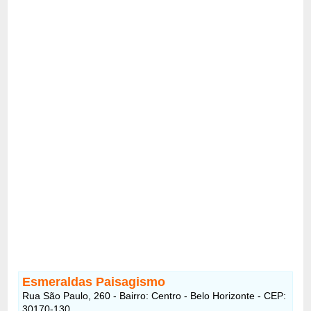
Esmeraldas Paisagismo
Rua São Paulo, 260 - Bairro: Centro - Belo Horizonte - CEP:
30170-130