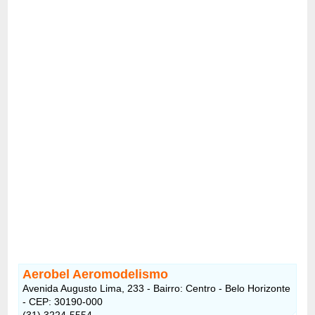
Aerobel Aeromodelismo
Avenida Augusto Lima, 233 - Bairro: Centro - Belo Horizonte
- CEP: 30190-000
(31) 3224-5554