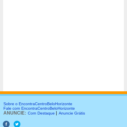
Sobre o EncontraCentroBeloHorizonte
Fale com EncontraCentroBeloHorizonte
ANUNCIE:
|
Com Destaque
Anuncie Grátis