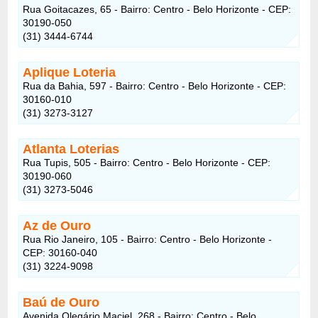
Rua Goitacazes, 65 - Bairro: Centro - Belo Horizonte - CEP:
30190-050
(31) 3444-6744
Aplique Loteria
Rua da Bahia, 597 - Bairro: Centro - Belo Horizonte - CEP:
30160-010
(31) 3273-3127
Atlanta Loterias
Rua Tupis, 505 - Bairro: Centro - Belo Horizonte - CEP:
30190-060
(31) 3273-5046
Az de Ouro
Rua Rio Janeiro, 105 - Bairro: Centro - Belo Horizonte -
CEP: 30160-040
(31) 3224-9098
Baú de Ouro
Avenida Olegário Maciel, 268 - Bairro: Centro - Belo