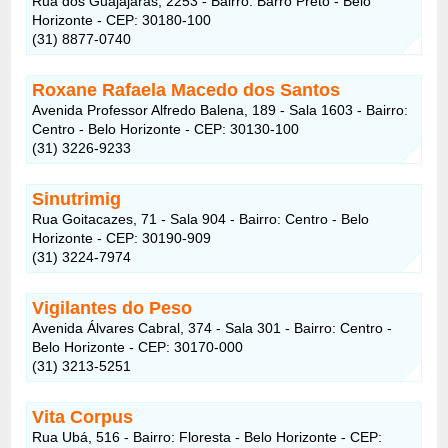
Rua dos Guajajaras, 2253 - Bairro: Barro Preto - Belo
Horizonte - CEP: 30180-100
(31) 8877-0740
Roxane Rafaela Macedo dos Santos
Avenida Professor Alfredo Balena, 189 - Sala 1603 - Bairro:
Centro - Belo Horizonte - CEP: 30130-100
(31) 3226-9233
Sinutrimig
Rua Goitacazes, 71 - Sala 904 - Bairro: Centro - Belo
Horizonte - CEP: 30190-909
(31) 3224-7974
Vigilantes do Peso
Avenida Álvares Cabral, 374 - Sala 301 - Bairro: Centro -
Belo Horizonte - CEP: 30170-000
(31) 3213-5251
Vita Corpus
Rua Ubá, 516 - Bairro: Floresta - Belo Horizonte - CEP: